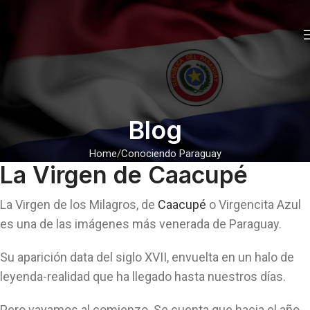
Blog
Home
Conociendo Paraguay
La Virgen de Caacupé
La Virgen de los Milagros, de
Caacupé
o Virgencita Azul
es una de las imágenes más venerada de Paraguay.
Su aparición data del siglo XVII, envuelta en un halo de
leyenda-realidad que ha llegado hasta nuestros días.
Pero vayamos al comienzo. Se cuenta que hacia el año