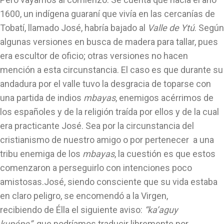
1600, un indígena guaraní que vivía en las cercanías de
Tobatí, llamado José, habría bajado al
Valle de Ytú
. Según
algunas versiones en busca de madera para tallar, pues
era escultor de oficio; otras versiones no hacen
mención a esta circunstancia. El caso es que durante su
andadura por el valle tuvo la desgracia de toparse con
una partida de indios
mbayas
, enemigos acérrimos de
los españoles y de la religión traída por ellos y de la cual
era practicante José. Sea por la circunstancia del
cristianismo de nuestro amigo o por pertenecer a una
tribu enemiga de los
mbayas
, la cuestión es que estos
comenzaron a perseguirlo con intenciones poco
amistosas.José, siendo consciente que su vida estaba
en claro peligro, se encomendó a la Virgen,
recibiendo de Élla el siguiente aviso:
“ka’aguy
kupépe”
,
que podríamos traducir libremente por