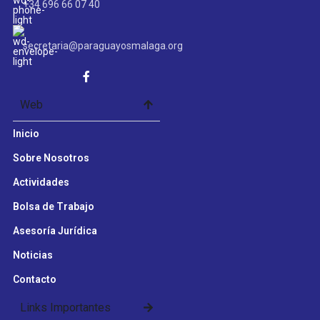
+34 696 66 07 40
secretaria@paraguayosmalaga.org
Web
Inicio
Sobre Nosotros
Actividades
Bolsa de Trabajo
Asesoría Jurídica
Noticias
Contacto
Links Importantes