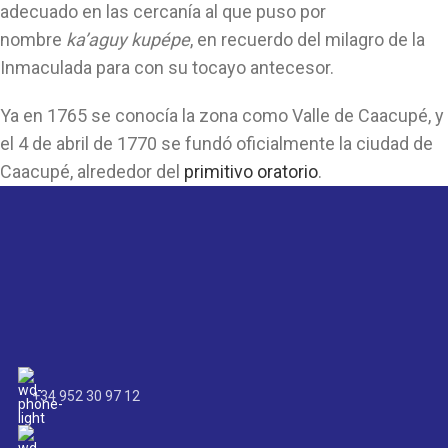
adecuado en las cercanía al que puso por
nombre
ka’aguy kupépe
, en recuerdo del milagro de la
Inmaculada para con su tocayo antecesor.
Ya en 1765 se conocía la zona como Valle de Caacupé, y
el 4 de abril de 1770 se fundó oficialmente la ciudad de
Caacupé, alrededor del
primitivo oratorio
.
+34 952 30 97 12