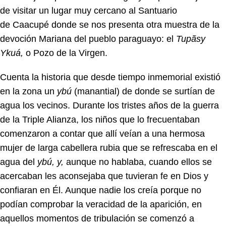
de visitar un lugar muy cercano al Santuario
de
Caacupé
donde se nos presenta otra muestra de la
devoción Mariana del pueblo paraguayo: el
Tupãsy
Ykuá,
o Pozo de la Virgen.
Cuenta la historia que desde tiempo inmemorial existió
en la zona un
ybú
(manantial) de donde se surtían de
agua los vecinos. Durante los tristes años de la guerra
de la Triple Alianza, los niños que lo frecuentaban
comenzaron a contar que allí veían a una hermosa
mujer de larga cabellera rubia que se refrescaba en el
agua del
ybú, y,
aunque no hablaba, cuando ellos se
acercaban les aconsejaba que tuvieran fe en Dios y
confiaran en Él. Aunque nadie los creía porque no
podían comprobar la veracidad de la aparición, en
aquellos momentos de tribulación se comenzó a