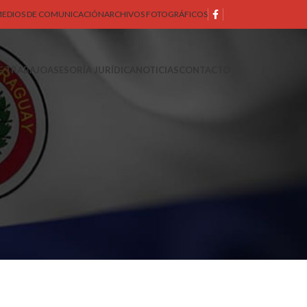
EDIOS DE COMUNICACIÓN
ARCHIVOS FOTOGRÁFICOS
E TRABAJO
ASESORÍA JURÍDICA
NOTICIAS
CONTACTO