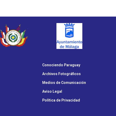
Furniture
 lacus bibendum pulvinar
Conociendo Paraguay
Archivos Fotográficos
Medios de Comunicación
Aviso Legal
Política de Privacidad